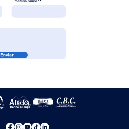
materia prima?
Enviar