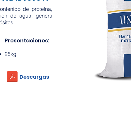
ontenido de proteína,
ión de agua, genera
ósitos.
Presentaciones:
25kg
Descargas