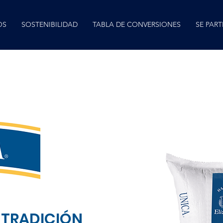
OS
SOSTENIBILIDAD
TABLA DE CONVERSIONES
SE PART
 TRADICIÓN