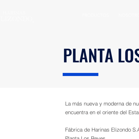
PRODUCTOS
NOSOTR
PLANTA LO
La más nueva y moderna de nue
encuentra en el oriente del Est
​Fábrica de Harinas Elizondo S.
Planta Los Reyes.