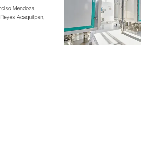
rciso Mendoza,
 Reyes Acaquilpan,